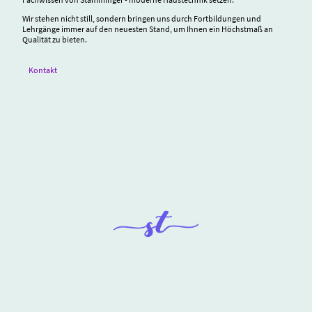
Wir stehen nicht still, sondern bringen uns durch Fortbildungen und
Lehrgänge immer auf den neuesten Stand, um Ihnen ein Höchstmaß an
Qualität zu bieten.
Kontakt
© Copyright. Alle Rechte vorbehalten.