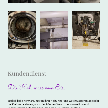
Kundendienst
Die Kuh muss vom Eis.
Egal ob bei einer Wartung von Ihrer Heizungs- und Weichwasseranlage oder
bei Kleinreparaturen, auch hier können Sie auf das Know-How und
Fachwissen von Stamminger - moderne Haustechnik setzen.